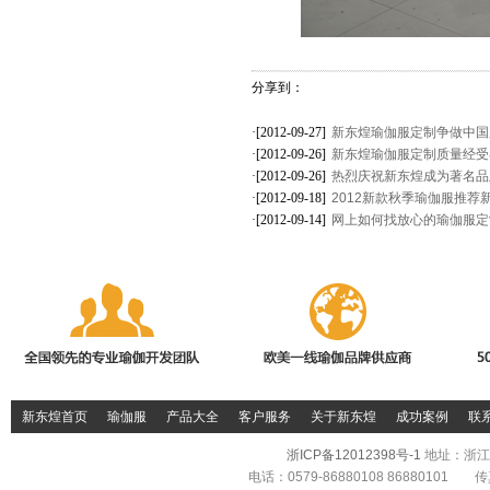
分享到：
·[2012-09-27]
新东煌瑜伽服定制争做中国
·[2012-09-26]
新东煌瑜伽服定制质量经受
·[2012-09-26]
热烈庆祝新东煌成为著名品牌
·[2012-09-18]
2012新款秋季瑜伽服推荐
·[2012-09-14]
网上如何找放心的瑜伽服定
新东煌首页
瑜伽服
产品大全
客户服务
关于新东煌
成功案例
联
浙ICP备12012398号-1
地址：浙江
电话：0579-86880108 86880101 传