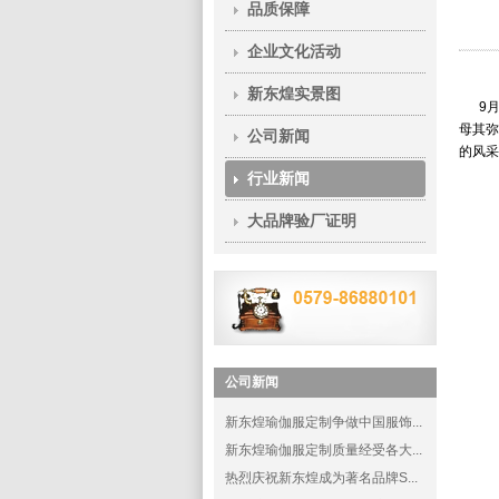
品质保障
企业文化活动
新东煌实景图
9月
母其弥
公司新闻
的风采
行业新闻
大品牌验厂证明
公司新闻
新东煌瑜伽服定制争做中国服饰...
新东煌瑜伽服定制质量经受各大...
热烈庆祝新东煌成为著名品牌S...