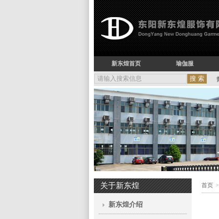
新东煌首页
瑜伽服
关于新东煌
首页
>
新东煌介绍