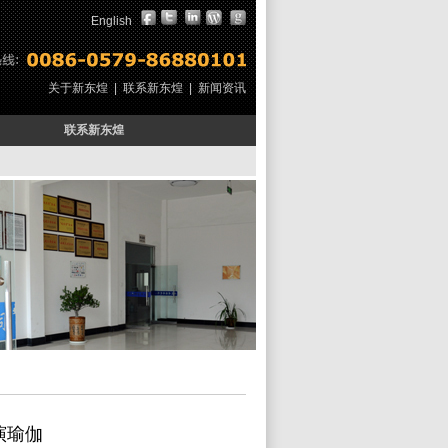
English
关于新东煌
|
联系新东煌
|
新闻资讯
联系新东煌
演瑜伽